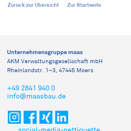
Zurück zur Übersicht
Zur Startseite
Unternehmensgruppe maas
AKM Verwaltungs­gesellschaft mbH
Rheinlandstr. 1–3, 47445 Moers
+49 2841 940 0
info@maasbau.de
social-media-nettiquette