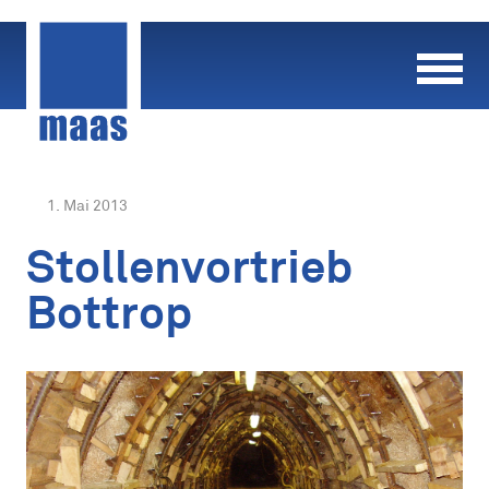
Skip
to
content
1. Mai 2013
Stollenvortrieb
Bottrop