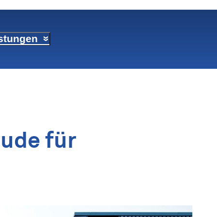
istungen
ude für