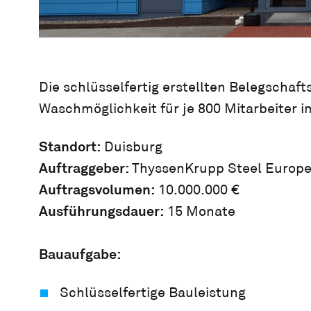
Die schlüsselfertig erstellten Belegscha
Waschmöglichkeit für je 800 Mitarbeiter i
Standort:
Duisburg
Auftraggeber:
ThyssenKrupp Steel Europ
Auftragsvolumen:
10.000.000 €
Ausführungsdauer:
15 Monate
Bauaufgabe:
Schlüsselfertige Bauleistung