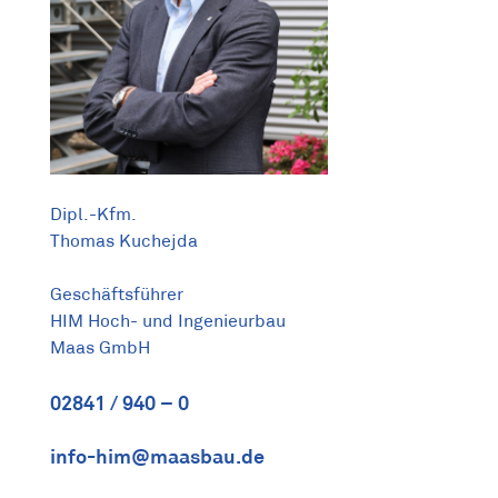
Dipl.-Kfm.
Thomas Kuchejda
Geschäftsführer
HIM Hoch- und Ingenieurbau
Maas GmbH
02841 / 940 – 0
info-him@maasbau.de