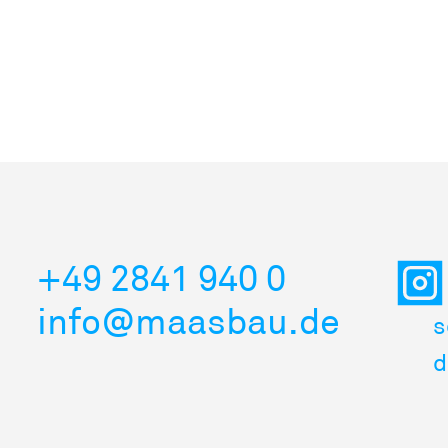
+49 2841 940 0
info@maasbau.de
s
d