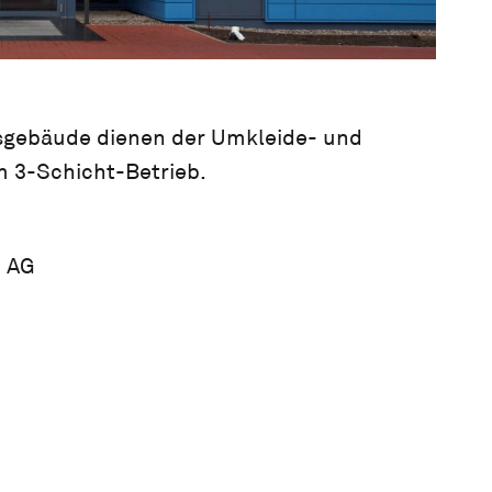
ftsgebäude dienen der Umkleide- und
m 3-Schicht-Betrieb.
e AG