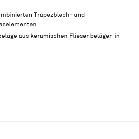
mbinierten Trapezblech- und
Glaselementen
läge aus keramischen Fliesenbelägen in