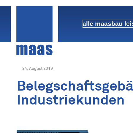
Skip
to
content
alle maasbau le
24. August 2019
Belegschaftsgebä
Industriekunden