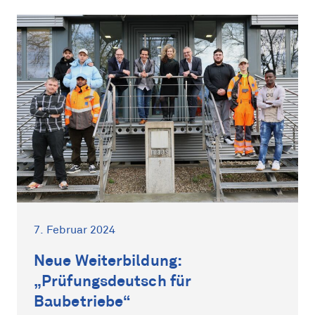
7. Februar 2024
Neue Weiterbildung:
„Prüfungsdeutsch für
Baubetriebe“